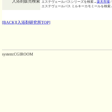
入浴剤販売検索
エステヴェールバスシリーズを検索→
楽天市場
エステヴェールバス ミルキーカモミールを検索
[BACK]
[入浴剤研究所TOP]
system:CGIROOM