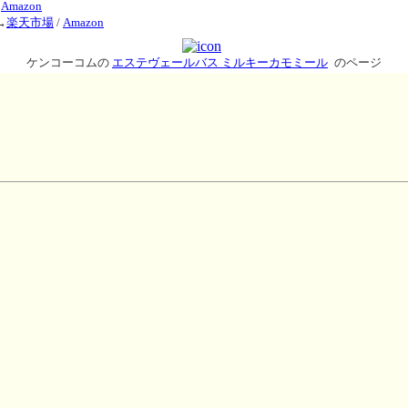
/
Amazon
→
楽天市場
/
Amazon
ケンコーコムの
エステヴェールバス ミルキーカモミール
のページ