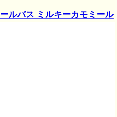
ールバス ミルキーカモミール