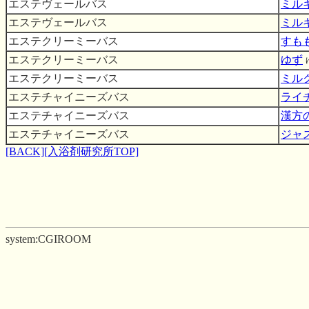
エステヴェールバス
ミル
エステヴェールバス
ミル
エステクリーミーバス
すも
エステクリーミーバス
ゆず
エステクリーミーバス
ミル
エステチャイニーズバス
ライ
エステチャイニーズバス
漢方
エステチャイニーズバス
ジャ
[BACK]
[入浴剤研究所TOP]
system:CGIROOM