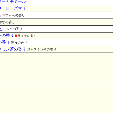
キーカモミール
キーローズマリー
も
■
すももの香り
ゆずの香り
ク
ミルクの香り
チの香り
■
ライチの香り
の香り
漢方の香り
スミン茶の香り
ジャスミン茶の香り