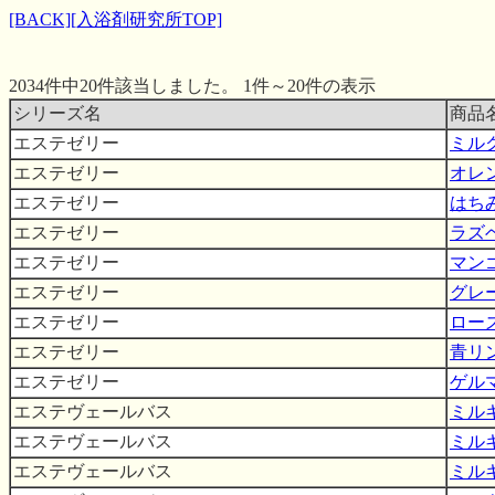
[BACK]
[入浴剤研究所TOP]
2034件中20件該当しました。 1件～20件の表示
シリーズ名
商品
エステゼリー
ミル
エステゼリー
オレ
エステゼリー
はち
エステゼリー
ラズ
エステゼリー
マン
エステゼリー
グレ
エステゼリー
ロー
エステゼリー
青リ
エステゼリー
ゲル
エステヴェールバス
ミル
エステヴェールバス
ミル
エステヴェールバス
ミル