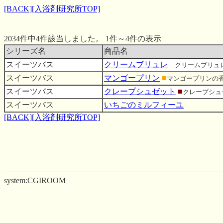
[BACK]
[入浴剤研究所TOP]
2034件中4件該当しました。 1件～4件の表示
シリーズ名
商品名
スイーツバス
クリームブリュレ
■
クリームブリュ
スイーツバス
マンゴープリン
■
マンゴープリンの
スイーツバス
クレープシュゼット
■
クレープシュ
スイーツバス
いちごのミルフィーユ
[BACK]
[入浴剤研究所TOP]
system:CGIROOM