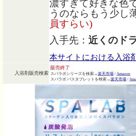
濃すぎて好きな色
うのならもう少し
員すらい)
入手先：
近くのド
本サイトにおける入浴
販売終了
入浴剤販売検索
スパラボシリーズを検索→
楽天市場
/
Amazon
スパラボ バスタブレットを検索→
楽天市場
/
Am