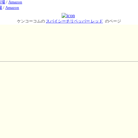
市場
/
Amazon
場
/
Amazon
ケンコーコムの
スパイシーチリペッパー レッド
のページ