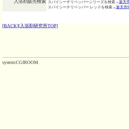
入浴剤販売検索
スパイシーチリペッパーシリーズを検索→
楽天
スパイシーチリペッパー レッドを検索→
楽天市
[BACK]
[入浴剤研究所TOP]
system:CGIROOM