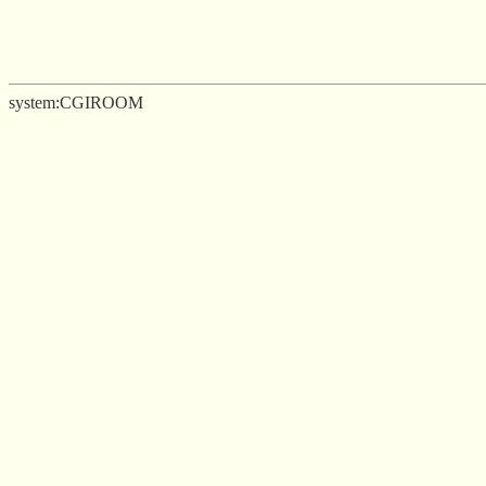
system:CGIROOM