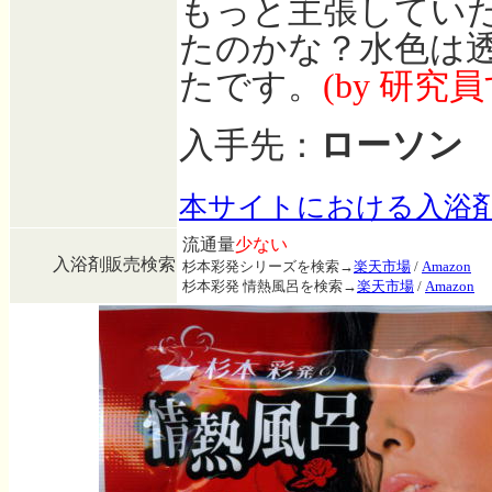
もっと主張してい
たのかな？水色は
たです。
(by 研究
入手先：
ローソン
本サイトにおける入浴
流通量
少ない
入浴剤販売検索
杉本彩発シリーズを検索→
楽天市場
/
Amazon
杉本彩発 情熱風呂を検索→
楽天市場
/
Amazon