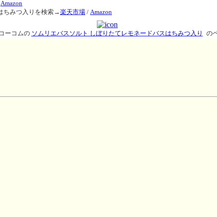
/
Amazon
はちみつ入りを検索→
楽天市場
/
Amazon
コーコムの
ソムリエバスソルト しぼりたてレモネードバスはちみつ入り
の