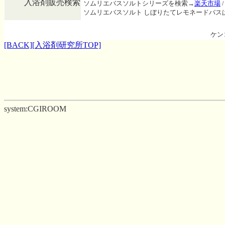
入浴剤販売検索
ソムリエバスソルトシリーズを検索→
楽天市場
ソムリエバスソルト しぼりたてレモネードバス
ケン
[BACK]
[入浴剤研究所TOP]
system:CGIROOM