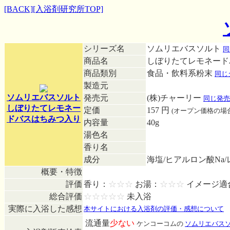
[BACK]
[入浴剤研究所TOP]
シリーズ名
ソムリエバスソルト
同
商品名
しぼりたてレモネード
商品類別
食品・飲料系粉末
同じ
製造元
ソムリエバスソルト
発売元
(株)チャーリー
同じ発売
しぼりたてレモネー
定価
157 円
(オープン価格の場
ドバスはちみつ入り
内容量
40g
湯色名
香り名
成分
海塩/ヒアルロン酸Na
概要・特徴
評価
香り：
☆☆☆
お湯：
☆☆☆
イメージ適
総合評価
☆☆☆☆☆
未入浴
実際に入浴した感想
本サイトにおける入浴剤の評価・感想について
流通量
少ない
ケンコーコムの
ソムリエバス