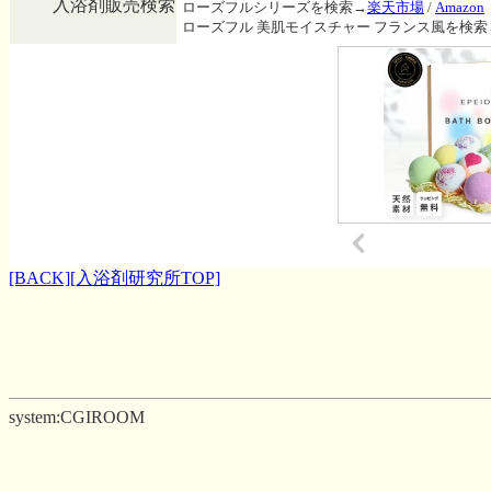
入浴剤販売検索
ローズフルシリーズを検索→
楽天市場
/
Amazon
ローズフル 美肌モイスチャー フランス風を検索
[BACK]
[入浴剤研究所TOP]
system:CGIROOM