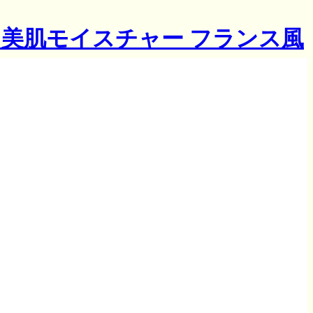
 美肌モイスチャー フランス風