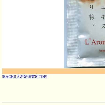
[BACK]
[入浴剤研究所TOP]