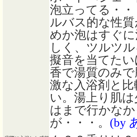
泡立ってる・・
ルバス的な性質
めか泡はすぐに
しく、ツルツル
擬音を当てたい
香で湯質のみで
激な入浴剤と比
い。湯上り肌は
はまで行かなか
が・・・。
(by