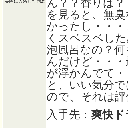
ん？？香りは？
実際に入浴した感想
を見ると、無臭
かったし・・・
くスベスベした
泡風呂なの？何
んだけど・・・
が浮かんでて・
と、いい気分で
ので、それは評
入手先：
爽快ド