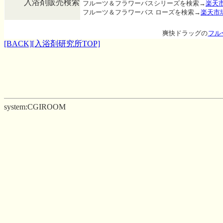
入浴剤販売検索
フルーツ＆フラワーバスシリーズを検索→
楽天
フルーツ＆フラワーバス ローズを検索→
楽天市
爽快ドラッグの
フル
[BACK]
[入浴剤研究所TOP]
system:CGIROOM