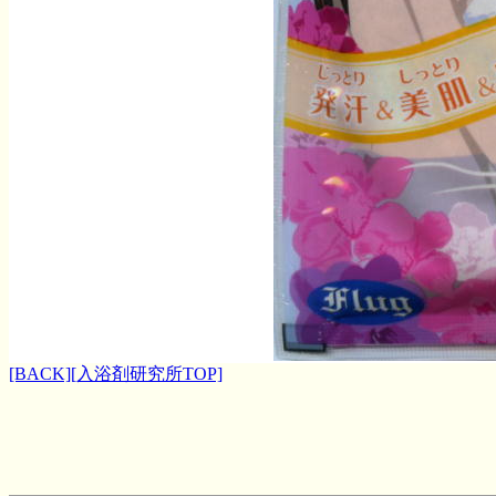
[BACK]
[入浴剤研究所TOP]