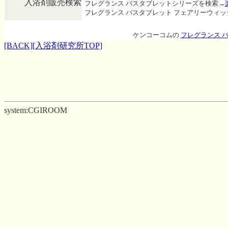
入浴剤販売検索
フレグランス バスタブレットシリーズを検索→
フレグランス バスタブレット フェアリーウィ
ケンコーコムの
フレグランス 
[BACK]
[入浴剤研究所TOP]
system:CGIROOM