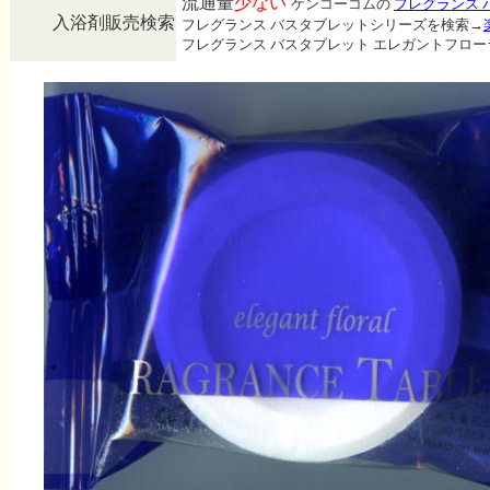
流通量
少ない
ケンコーコムの
フレグランス 
入浴剤販売検索
フレグランス バスタブレットシリーズを検索→
フレグランス バスタブレット エレガントフロ