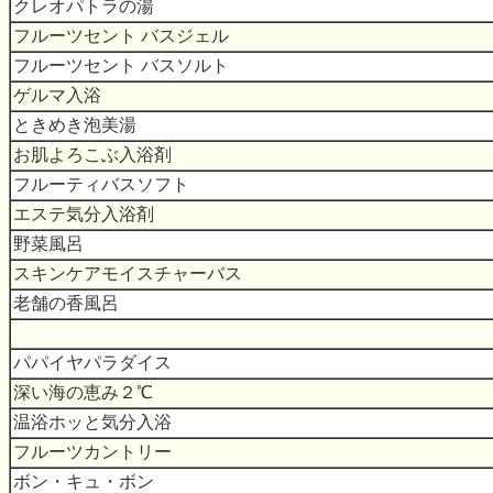
クレオパトラの湯
フルーツセント バスジェル
フルーツセント バスソルト
ゲルマ入浴
ときめき泡美湯
お肌よろこぶ入浴剤
フルーティバスソフト
エステ気分入浴剤
野菜風呂
スキンケアモイスチャーバス
老舗の香風呂
パパイヤパラダイス
深い海の恵み２℃
温浴ホッと気分入浴
フルーツカントリー
ボン・キュ・ボン