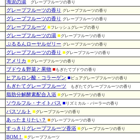
海泥の湯
■
グレープフルーツの香り
グレープフルーツの香り
グレープフルーツの香り
グレープフルーツの香り
グレープフルーツの香り
グレープフルーツ
■
フレッシュグレープの香り
グレープフルーツの湯
■
グレープフルーツの香り
ぷるるんローヤルゼリー
グレープフルーツの香り
グレープフルーツの香り
■
グレープフルーツの香り
アメリカ
■
グレープフルーツの香り
ブドウ＆野菜と果物
■
もぎたてブドウの香り
ヒアルロン酸・コラーゲン
■
ピュアグレープフルーツの香り
もぎたてグレープフルーツ
■
もぎたてグレープフルーツの香り
脂肪分解酵素配合入浴
■
グレープフルーツの香り
ソウルフル・ナイトバス
■
リズミカル・パーラーの香り
バスソルト
■
グレープフルーツの香り
あったまりたい？
■
グレープフルーツの香り
すっきりグレープフルーツ香浴
■
グレープフルーツの香り
BOM！
■
グレープフルーツ