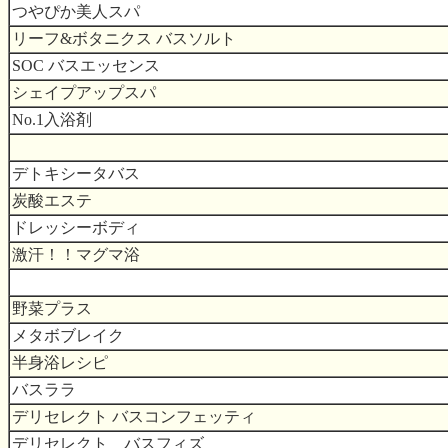
つやぴか美人スパ
リーフ&ボタニクス バスソルト
SOC バスエッセンス
シェイプアップスパ
No.1入浴剤
デトキシータバス
炭酸エステ
ドレッシーボディ
激汗！！マグマ浴
野菜プラス
メタボブレイク
半身浴レシピ
バスララ
デリセレクト バスコンフェッティ
デリセレクト バスフィズ