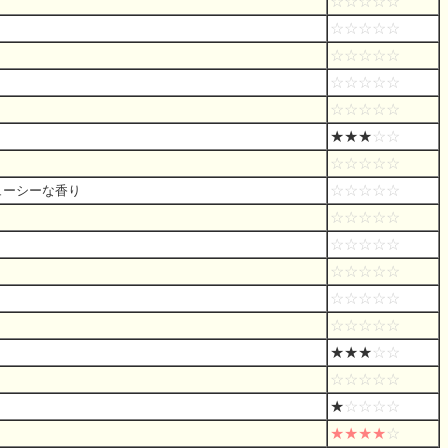
☆☆☆☆☆
☆☆☆☆☆
☆☆☆☆☆
☆☆☆☆☆
☆☆☆☆☆
★★★
☆☆
☆☆☆☆☆
☆☆☆☆☆
ューシーな香り
☆☆☆☆☆
☆☆☆☆☆
☆☆☆☆☆
☆☆☆☆☆
☆☆☆☆☆
★★★
☆☆
☆☆☆☆☆
★
☆☆☆☆
★★★★
☆