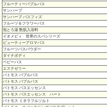
フルーティーバブルバス
サンハーブ
サンハーブ バスフィズ
フルーツ＆フラワーバス
泡とろ湯 艶肌入浴料
イオメビィ 世界のスパシリーズ
ビューティーアロマバス
フルーツバスパウダー
ダイナボディ
ベビーバス
エステゼリー
パトモス バブルバス
パトモス バブルバス
パトモス バスエッセンス
パトモス バスエッセンス ハート
パトモス ミネラフルソルト