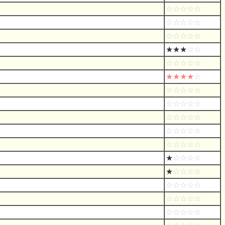
☆☆☆☆☆
☆☆☆☆☆
☆☆☆☆☆
★★★
☆☆
☆☆☆☆☆
★★★★
☆
☆☆☆☆☆
☆☆☆☆☆
☆☆☆☆☆
☆☆☆☆☆
☆☆☆☆☆
★
☆☆☆☆
★
☆☆☆☆
☆☆☆☆☆
☆☆☆☆☆
☆☆☆☆☆