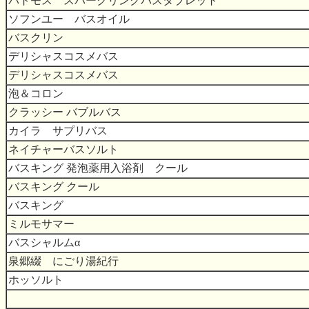
パトモス スパークリングバスタブレット
ソフンユー バスオイル
バスクリン
デリシャスコスメバス
デリシャスコスメバス
泡＆コロン
クラッシー バブルバス
カイラ サプリバス
ネイチャーバスソルト
バスキング 発泡薬用入浴剤 クール
バスキング クール
バスキング
ミルモサマー
バスシャルムα
泉郷綴 にごり湯紀行
ホッソルト