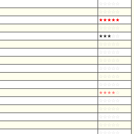
☆☆☆☆☆
☆☆☆☆☆
★★★★★
☆☆☆☆☆
★★★
☆☆
☆☆☆☆☆
☆☆☆☆☆
☆☆☆☆☆
☆☆☆☆☆
☆☆☆☆☆
☆☆☆☆☆
★★★★
☆
☆☆☆☆☆
☆☆☆☆☆
☆☆☆☆☆
☆☆☆☆☆
☆☆☆☆☆