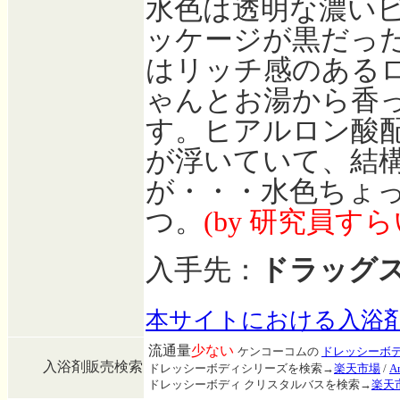
水色は透明な濃い
ッケージが黒だっ
はリッチ感のある
ゃんとお湯から香
す。ヒアルロン酸
が浮いていて、結
が・・・水色ちょ
つ。
(by 研究員すら
入手先：
ドラッグ
本サイトにおける入浴
流通量
少ない
ケンコーコムの
ドレッシーボデ
入浴剤販売検索
ドレッシーボディシリーズを検索→
楽天市場
/
A
ドレッシーボディ クリスタルバスを検索→
楽天