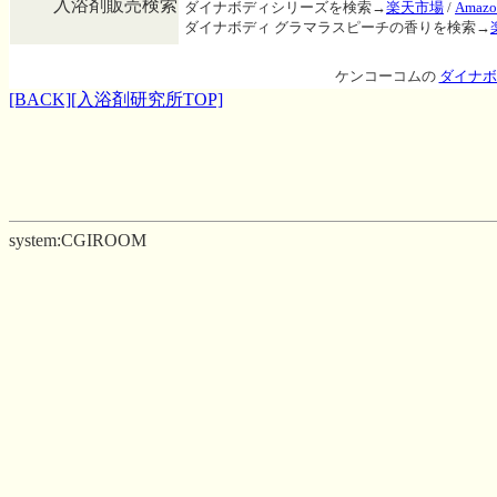
入浴剤販売検索
ダイナボディシリーズを検索→
楽天市場
/
Amazo
ダイナボディ グラマラスピーチの香りを検索→
ケンコーコムの
ダイナボ
[BACK]
[入浴剤研究所TOP]
system:CGIROOM