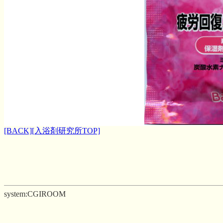
[BACK]
[入浴剤研究所TOP]
system:CGIROOM