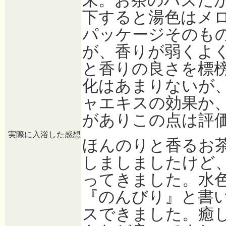
末。お茶のハズだ
下すると湯色はメ
パッケージそのも
が、香りが弱くよ
と香りの良さを標
化はあまりないが
ャエキスの効果か
がありこの点は評
実際に入浴した感想
ほんのりと香るお
しましましたけど
ってきました。水
『のんびり』と書
スできました。癒