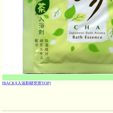
[BACK]
[入浴剤研究所TOP]