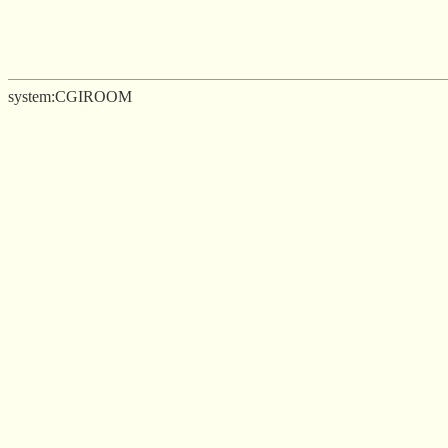
system:CGIROOM