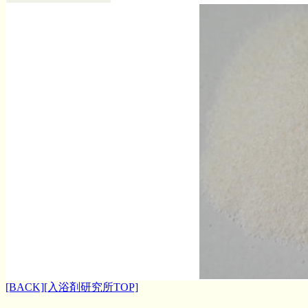
[BACK]
[入浴剤研究所TOP]