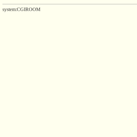
system:CGIROOM